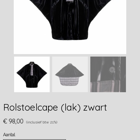
Rolstoelcape (lak) zwart
€ 98,00
(inclusief btw 21%)
Aantal