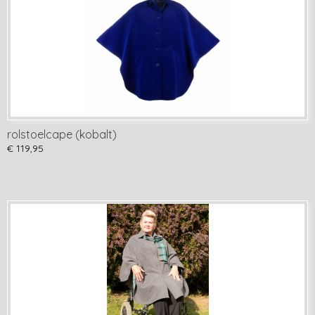
rolstoelcape (kobalt)
€ 119,95