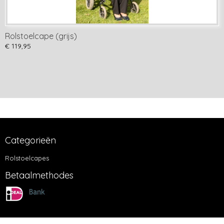
Rolstoelcape (grijs)
€ 119,95
Categorieën
Rolstoelcapes
Betaalmethodes